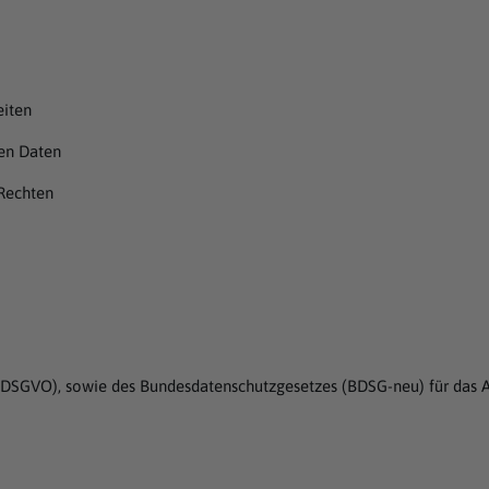
eiten
en Daten
Rechten
g (DSGVO), sowie des Bundesdatenschutzgesetzes (BDSG-neu) für das A