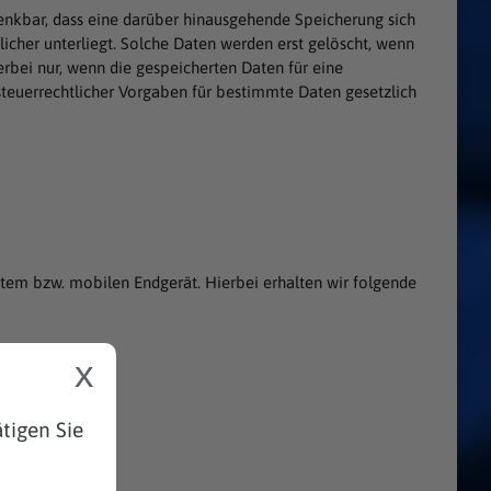
enkbar, dass eine darüber hinausgehende Speicherung sich
licher unterliegt. Solche Daten werden erst gelöscht, wenn
rbei nur, wenn die gespeicherten Daten für eine
 steuerrechtlicher Vorgaben für bestimmte Daten gesetzlich
em bzw. mobilen Endgerät. Hierbei erhalten wir folgende
x
tigen Sie