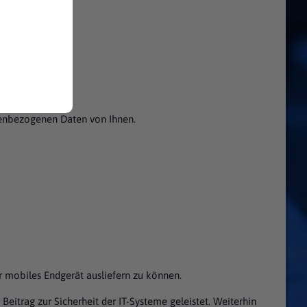
nenbezogenen Daten von Ihnen.
hr mobiles Endgerät ausliefern zu können.
 Beitrag zur Sicherheit der IT-Systeme geleistet. Weiterhin