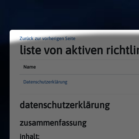
Zum Hauptinhalt
Zurück zur vorherigen Seite
liste von aktiven richtl
Name
Datenschutzerklärung
datenschutzerklärung
zusammenfassung
inhalt: