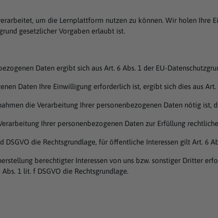
rarbeitet, um die Lernplattform nutzen zu können. Wir holen Ihre 
fgrund gesetzlicher Vorgaben erlaubt ist.
nbezogenen Daten ergibt sich aus Art. 6 Abs. 1 der EU-Datenschutzg
en Daten Ihre Einwilligung erforderlich ist, ergibt sich dies aus Art. 
nahmen die Verarbeitung Ihrer personenbezogenen Daten nötig ist, die
r Verarbeitung Ihrer personenbezogenen Daten zur Erfüllung rechtlicher
 d DSGVO die Rechtsgrundlage, für öffentliche Interessen gilt Art. 6 Ab
tellung berechtigter Interessen von uns bzw. sonstiger Dritter erfor
6 Abs. 1 lit. f DSGVO die Rechtsgrundlage.