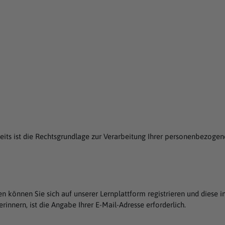
rseits ist die Rechtsgrundlage zur Verarbeitung Ihrer personenbezoge
en können Sie sich auf unserer Lernplattform registrieren und die
rinnern, ist die Angabe Ihrer E-Mail-Adresse erforderlich.