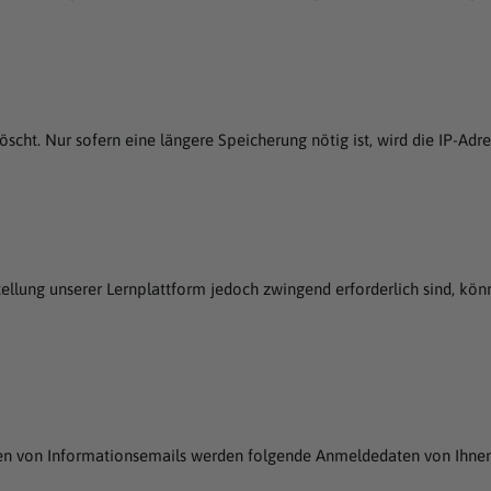
löscht. Nur sofern eine längere Speicherung nötig ist, wird die IP-A
tellung unserer Lernplattform jedoch zwingend erforderlich sind, kön
den von Informationsemails werden folgende Anmeldedaten von Ihne