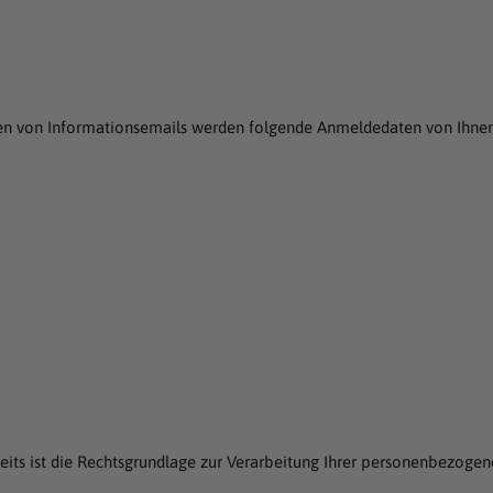
den von Informationsemails werden folgende Anmeldedaten von Ihne
rseits ist die Rechtsgrundlage zur Verarbeitung Ihrer personenbezoge