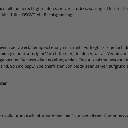
tellung berechtigter Interessen von uns bzw. sonstiger Dritter erfor
6 Abs. 1 lit. f DSGVO die Rechtsgrundlage.
wenn der Zweck der Speicherung nicht mehr vorliegt. Es ist jedoch d
nungen oder sonstigen Vorschriften ergibt, denen wir als Verantwort
r genannten Rechtsquellen ergeben, enden. Eine Ausnahme besteht hie
h sind. So sind bspw. Speicherfristen von bis zu zehn Jahren aufgrund
iten
ir vollautomatisch Informationen und Daten von Ihrem Computersyst