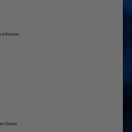
n erhoben:
nen Daten.