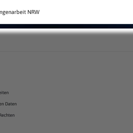
Jungenarbeit NRW
eiten
en Daten
Rechten