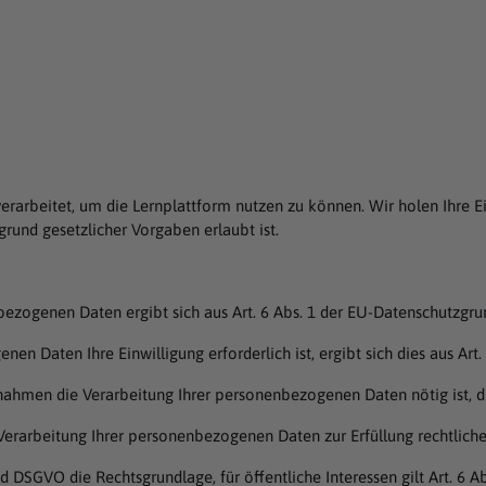
rarbeitet, um die Lernplattform nutzen zu können. Wir holen Ihre 
fgrund gesetzlicher Vorgaben erlaubt ist.
nbezogenen Daten ergibt sich aus Art. 6 Abs. 1 der EU-Datenschutzg
en Daten Ihre Einwilligung erforderlich ist, ergibt sich dies aus Art. 
nahmen die Verarbeitung Ihrer personenbezogenen Daten nötig ist, die
r Verarbeitung Ihrer personenbezogenen Daten zur Erfüllung rechtlicher
 d DSGVO die Rechtsgrundlage, für öffentliche Interessen gilt Art. 6 Ab