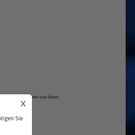
nenbezogenen Daten von Ihnen.
x
tigen Sie