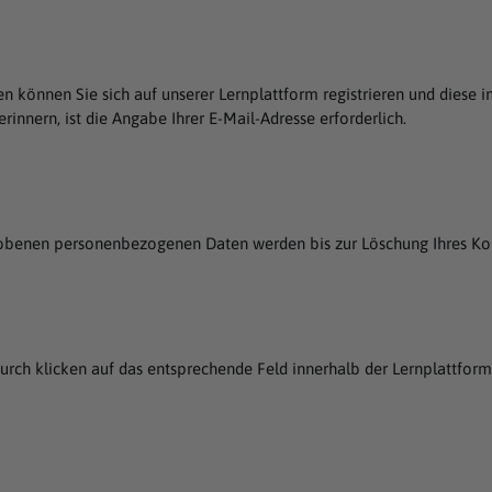
en können Sie sich auf unserer Lernplattform registrieren und die
rinnern, ist die Angabe Ihrer E-Mail-Adresse erforderlich.
obenen personenbezogenen Daten werden bis zur Löschung Ihres Kon
durch klicken auf das entsprechende Feld innerhalb der Lernplattform