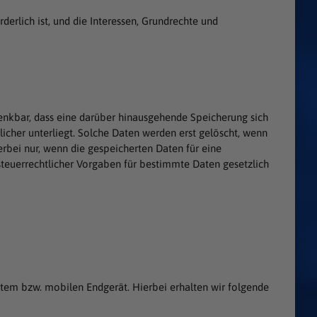
derlich ist, und die Interessen, Grundrechte und
enkbar, dass eine darüber hinausgehende Speicherung sich
licher unterliegt. Solche Daten werden erst gelöscht, wenn
rbei nur, wenn die gespeicherten Daten für eine
 steuerrechtlicher Vorgaben für bestimmte Daten gesetzlich
em bzw. mobilen Endgerät. Hierbei erhalten wir folgende