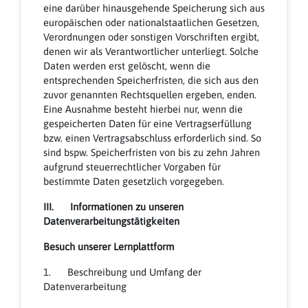
eine darüber hinausgehende Speicherung sich aus
europäischen oder nationalstaatlichen Gesetzen,
Verordnungen oder sonstigen Vorschriften ergibt,
denen wir als Verantwortlicher unterliegt. Solche
Daten werden erst gelöscht, wenn die
entsprechenden Speicherfristen, die sich aus den
zuvor genannten Rechtsquellen ergeben, enden.
Eine Ausnahme besteht hierbei nur, wenn die
gespeicherten Daten für eine Vertragserfüllung
bzw. einen Vertragsabschluss erforderlich sind. So
sind bspw. Speicherfristen von bis zu zehn Jahren
aufgrund steuerrechtlicher Vorgaben für
bestimmte Daten gesetzlich vorgegeben.
III. Informationen zu unseren
Datenverarbeitungstätigkeiten
Besuch unserer Lernplattform
1. Beschreibung und Umfang der
Datenverarbeitung