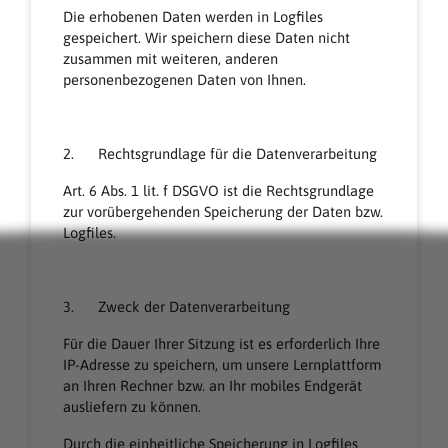
Die erhobenen Daten werden in Logfiles
gespeichert. Wir speichern diese Daten nicht
zusammen mit weiteren, anderen
personenbezogenen Daten von Ihnen.
2. Rechtsgrundlage für die Datenverarbeitung
Art. 6 Abs. 1 lit. f DSGVO ist die Rechtsgrundlage
zur vorübergehenden Speicherung der Daten bzw.
Logfiles.
3. Zweck der Datenverarbeitung
Für die Dauer Ihrer Sitzung ist es erforderlich Ihre
IP-Adresse zu speichern, um unsere Lernplattform
an Ihren Rechner bzw. an Ihr mobiles Endgerät
ausliefern zu können.
Durch die einheitliche Speicherung in Logfiles