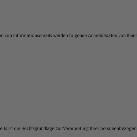
den von Informationsemails werden folgende Anmeldedaten von Ihne
rseits ist die Rechtsgrundlage zur Verarbeitung Ihrer personenbezoge