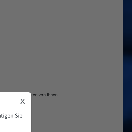
nenbezogenen Daten von Ihnen.
x
tigen Sie