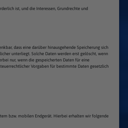
derlich ist, und die Interessen, Grundrechte und
enkbar, dass eine darüber hinausgehende Speicherung sich
licher unterliegt. Solche Daten werden erst gelöscht, wenn
rbei nur, wenn die gespeicherten Daten für eine
 steuerrechtlicher Vorgaben für bestimmte Daten gesetzlich
em bzw. mobilen Endgerät. Hierbei erhalten wir folgende