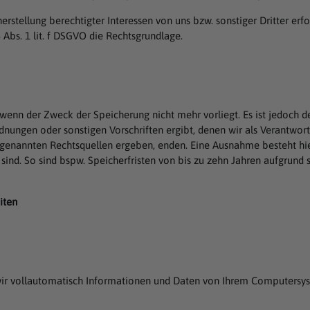
tellung berechtigter Interessen von uns bzw. sonstiger Dritter erfor
6 Abs. 1 lit. f DSGVO die Rechtsgrundlage.
wenn der Zweck der Speicherung nicht mehr vorliegt. Es ist jedoch d
nungen oder sonstigen Vorschriften ergibt, denen wir als Verantwort
r genannten Rechtsquellen ergeben, enden. Eine Ausnahme besteht hie
h sind. So sind bspw. Speicherfristen von bis zu zehn Jahren aufgrund
iten
ir vollautomatisch Informationen und Daten von Ihrem Computersyst