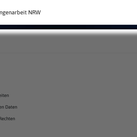
Jungenarbeit NRW
eiten
en Daten
Rechten