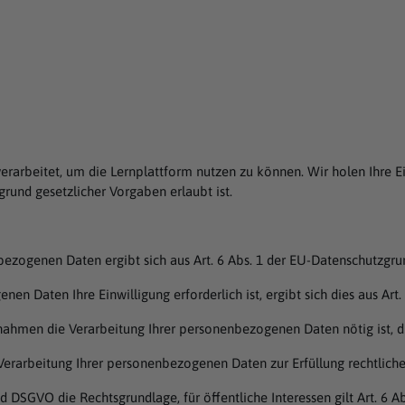
rarbeitet, um die Lernplattform nutzen zu können. Wir holen Ihre 
fgrund gesetzlicher Vorgaben erlaubt ist.
nbezogenen Daten ergibt sich aus Art. 6 Abs. 1 der EU-Datenschutzg
en Daten Ihre Einwilligung erforderlich ist, ergibt sich dies aus Art. 
nahmen die Verarbeitung Ihrer personenbezogenen Daten nötig ist, die
r Verarbeitung Ihrer personenbezogenen Daten zur Erfüllung rechtlicher
 d DSGVO die Rechtsgrundlage, für öffentliche Interessen gilt Art. 6 Ab