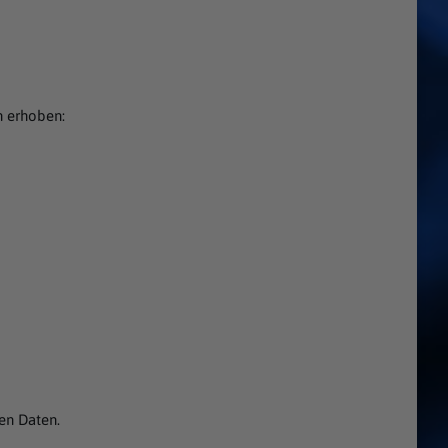
n erhoben:
nen Daten.