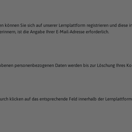
en können Sie sich auf unserer Lernplattform registrieren und die
rinnern, ist die Angabe Ihrer E-Mail-Adresse erforderlich.
obenen personenbezogenen Daten werden bis zur Löschung Ihres Kon
durch klicken auf das entsprechende Feld innerhalb der Lernplattform